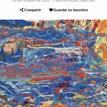
30 de octubre de 2022
·
Patricia Andrés Sánchez
Compartir
Guardar en favoritos