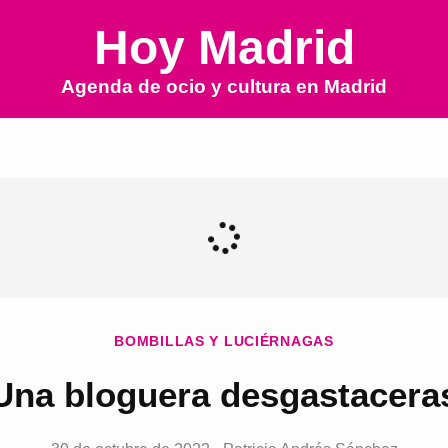
Hoy Madrid
Agenda de ocio y cultura en
Madrid
BOMBILLAS Y LUCIÉRNAGAS
Una bloguera desgastacera