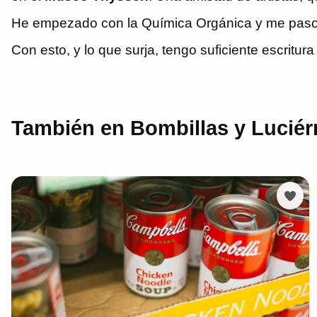
He empezado con la Química Orgánica y me paso a
Con esto, y lo que surja, tengo suficiente escritur
También en Bombillas y Lucié