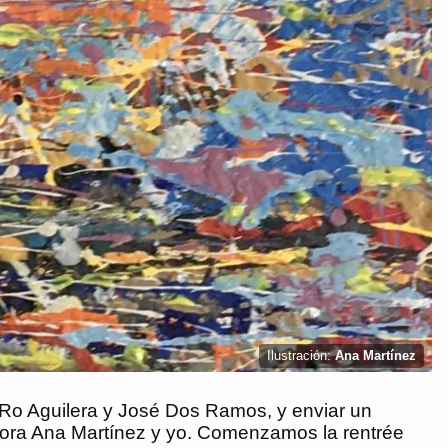
Ilustración:
Ana Martínez
Ro Aguilera y José Dos Ramos, y enviar un
dora Ana Martínez y yo. Comenzamos la rentrée