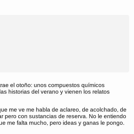
trae el otoño: unos compuestos químicos
 historias del verano y vienen los relatos
ez que me ve me habla de aclareo, de acolchado, de
r pero con sustancias de reserva. No le entiendo
 Que me falta mucho, pero ideas y ganas le pongo.