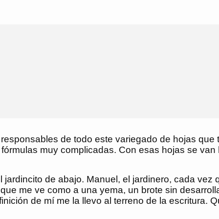
 responsables de todo este variegado de hojas que 
fórmulas muy complicadas. Con esas hojas se van las
del jardincito de abajo. Manuel, el jardinero, cada v
 que me ve como a una yema, un brote sin desarrolla
inición de mí me la llevo al terreno de la escritura.