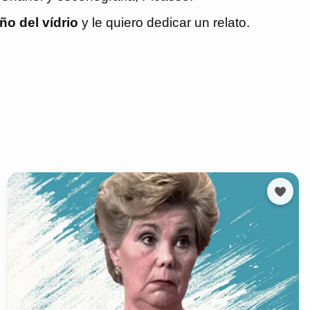
año del vídrio
y le quiero dedicar un relato.