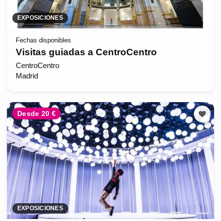
EXPOSICIONES
Fechas disponibles
Visitas guiadas a CentroCentro
CentroCentro
Madrid
Desde 20 €
EXPOSICIONES