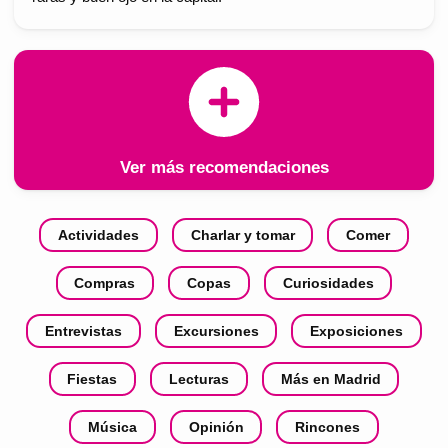
Ver más recomendaciones
Actividades
Charlar y tomar
Comer
Compras
Copas
Curiosidades
Entrevistas
Excursiones
Exposiciones
Fiestas
Lecturas
Más en Madrid
Música
Opinión
Rincones