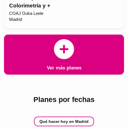
Colorimetría y +
COAJ Ouka Leele
Madrid
Ver más planes
Planes por fechas
Qué hacer hoy en Madrid