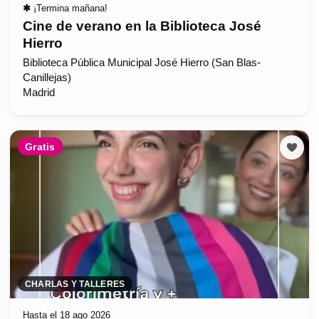
✱
¡Termina mañana!
Cine de verano en la Biblioteca José
Hierro
Biblioteca Pública Municipal José Hierro (San Blas-
Canillejas)
Madrid
Gratis
CHARLAS Y TALLERES
Hasta el 18 ago 2026