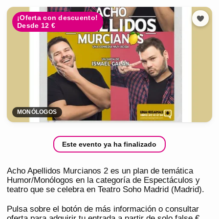
¡Oferta con descuento!
Desde 12 €
MONÓLOGOS
Este evento ya ha finalizado
Acho Apellidos Murcianos 2 es un plan de temática
Humor/Monólogos en la categoría de Espectáculos y
teatro que se celebra en Teatro Soho Madrid (Madrid).
Pulsa sobre el botón de más información o consultar
oferta para adquirir tu entrada a partir de solo false €.