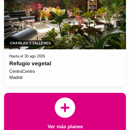
CHARLAS Y TALLERES
Hasta el 30 ago 2026
Refugio vegetal
CentroCentro
Madrid
Ver más planes