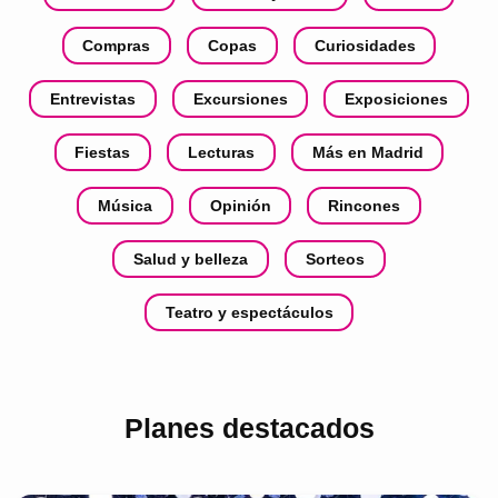
Compras
Copas
Curiosidades
Entrevistas
Excursiones
Exposiciones
Fiestas
Lecturas
Más en Madrid
Música
Opinión
Rincones
Salud y belleza
Sorteos
Teatro y espectáculos
Planes destacados