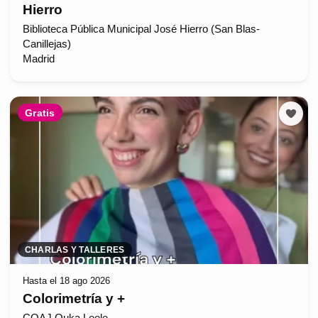
Hierro
Biblioteca Pública Municipal José Hierro (San Blas-
Canillejas)
Madrid
Gratis
CHARLAS Y TALLERES
Hasta el 18 ago 2026
Colorimetría y +
COAJ Ouka Leele