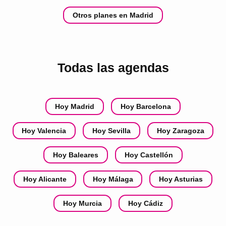
Otros planes en Madrid
Todas las agendas
Hoy Madrid
Hoy Barcelona
Hoy Valencia
Hoy Sevilla
Hoy Zaragoza
Hoy Baleares
Hoy Castellón
Hoy Alicante
Hoy Málaga
Hoy Asturias
Hoy Murcia
Hoy Cádiz