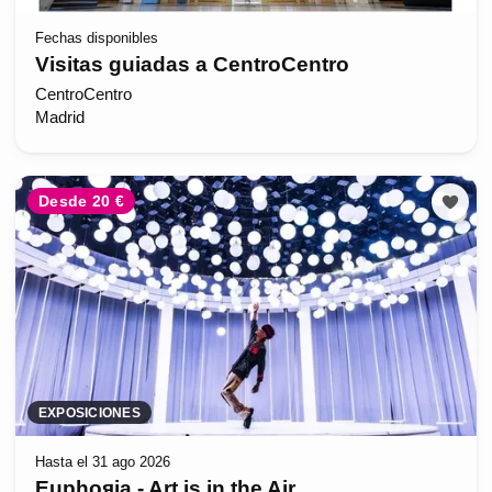
Fechas disponibles
Visitas guiadas a CentroCentro
CentroCentro
Madrid
Desde 20 €
EXPOSICIONES
Hasta el 31 ago 2026
Euphoяia - Art is in the Air