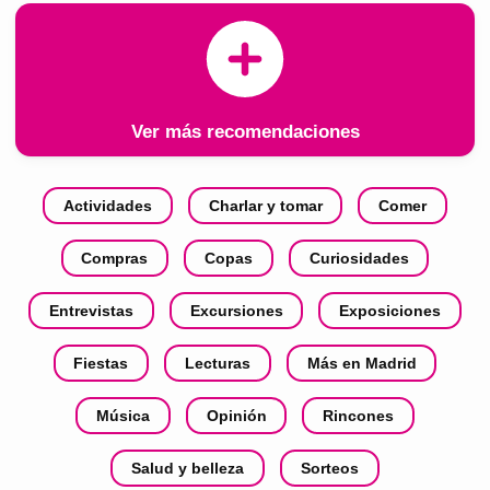
Ver más recomendaciones
Actividades
Charlar y tomar
Comer
Compras
Copas
Curiosidades
Entrevistas
Excursiones
Exposiciones
Fiestas
Lecturas
Más en Madrid
Música
Opinión
Rincones
Salud y belleza
Sorteos