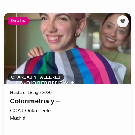
Gratis
CHARLAS Y TALLERES
Hasta el 18 ago 2026
Colorimetría y +
COAJ Ouka Leele
Madrid