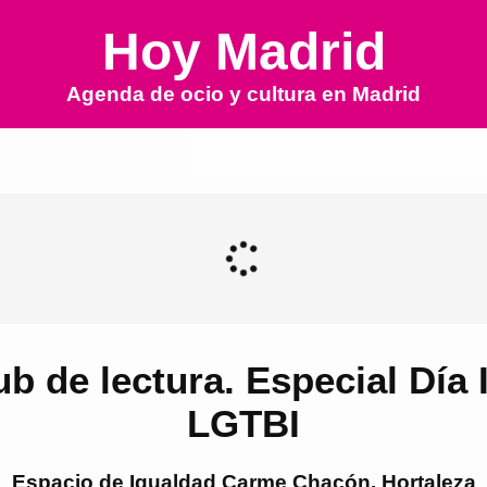
Hoy Madrid
Agenda de ocio y cultura en
Madrid
ub de lectura. Especial Día 
LGTBI
Espacio de Igualdad Carme Chacón. Hortaleza