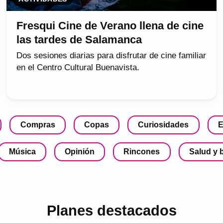
Fresqui Cine de Verano llena de cine
las tardes de Salamanca
Dos sesiones diarias para disfrutar de cine familiar
en el Centro Cultural Buenavista.
Compras
Copas
Curiosidades
E
Música
Opinión
Rincones
Salud y 
Planes destacados