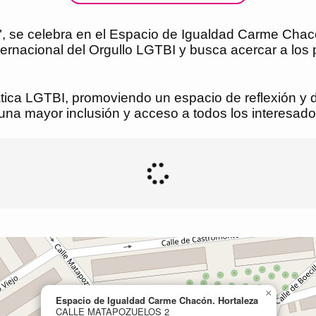
ras", se celebra en el Espacio de Igualdad Carme Cha
rnacional del Orgullo LGTBI y busca acercar a los p
tica LGTBI, promoviendo un espacio de reflexión y d
 una mayor inclusión y acceso a todos los interesados 