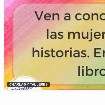
CHARLAS Y TALLERES