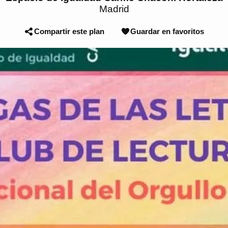
Madrid
Compartir este plan
Guardar en favoritos