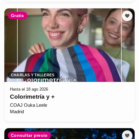
Gratis
CHARLAS Y TALLERES
Hasta el 18 ago 2026
Colorimetría y +
COAJ Ouka Leele
Madrid
Consultar precio