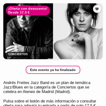
¡Oferta con descuento!
Desde 17.5 €
CONCIERTOS
Este evento ya ha finalizado
Andrés Freites Jazz Band es un plan de temática
Jazz/Blues en la categoría de Conciertos que se
celebra en Ateneo de Madrid (Madrid).
Pulsa sobre el botón de más información o consultar
oferta para adquirir tu entrada a partir de solo 17,5 €.