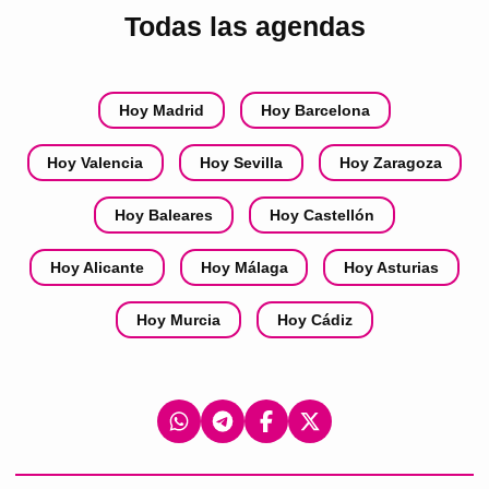
Todas las agendas
Hoy Madrid
Hoy Barcelona
Hoy Valencia
Hoy Sevilla
Hoy Zaragoza
Hoy Baleares
Hoy Castellón
Hoy Alicante
Hoy Málaga
Hoy Asturias
Hoy Murcia
Hoy Cádiz