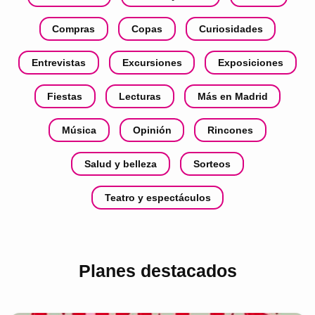
Compras
Copas
Curiosidades
Entrevistas
Excursiones
Exposiciones
Fiestas
Lecturas
Más en Madrid
Música
Opinión
Rincones
Salud y belleza
Sorteos
Teatro y espectáculos
Planes destacados