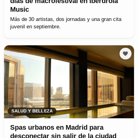
días de macrofestival en Iberdrola
Music
Más de 30 artistas, dos jornadas y una gran cita
juvenil en septiembre.
SALUD Y BELLEZA
Spas urbanos en Madrid para
desconectar sin salir de la ciudad