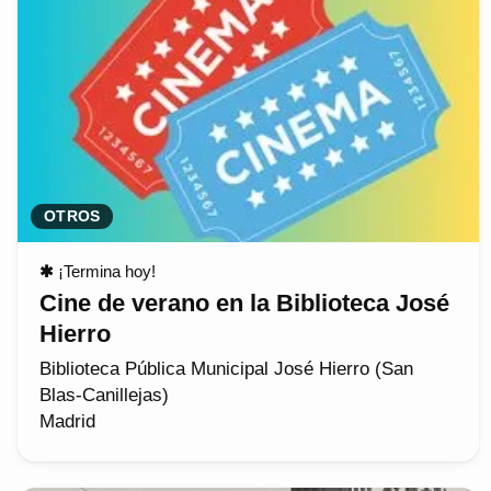
OTROS
✱
¡Termina hoy!
Cine de verano en la Biblioteca José
Hierro
Biblioteca Pública Municipal José Hierro (San
Blas-Canillejas)
Madrid