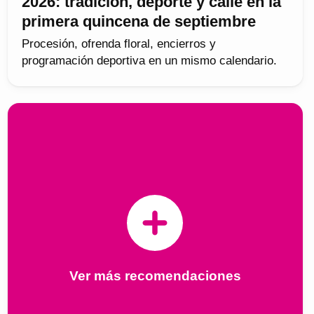
2026: tradición, deporte y calle en la
primera quincena de septiembre
Procesión, ofrenda floral, encierros y
programación deportiva en un mismo calendario.
Ver más recomendaciones