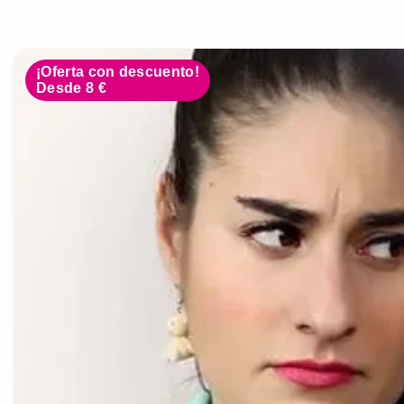
¡Oferta con descuento!
Desde 8 €