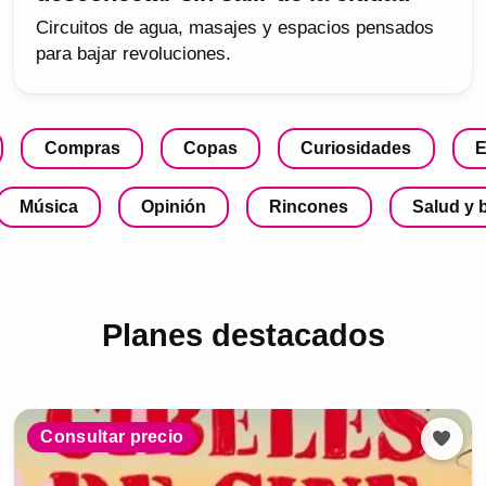
Circuitos de agua, masajes y espacios pensados
para bajar revoluciones.
Compras
Copas
Curiosidades
E
Música
Opinión
Rincones
Salud y 
Planes destacados
Consultar precio