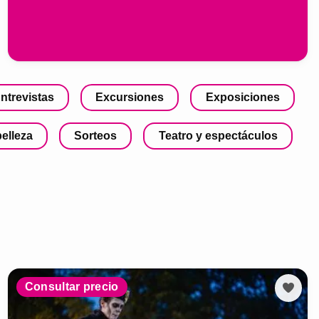
ntrevistas
Excursiones
Exposiciones
belleza
Sorteos
Teatro y espectáculos
Consultar precio