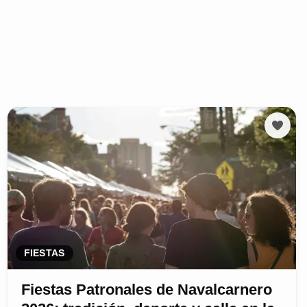
FIESTAS
Fiestas Patronales de Navalcarnero