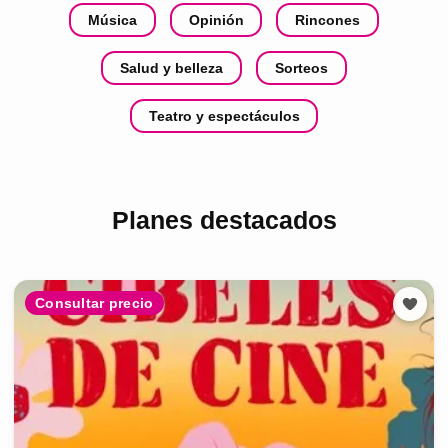
Música
Opinión
Rincones
Salud y belleza
Sorteos
Teatro y espectáculos
Planes destacados
Consultar precio