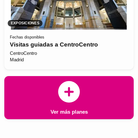
EXPOSICIONES
Fechas disponibles
Visitas guiadas a CentroCentro
CentroCentro
Madrid
Ver más planes