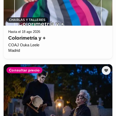
CHARLAS Y TALLERES
Hasta el 18 ago 2026
Colorimetría y +
COAJ Ouka Leele
Madrid
Consultar precio