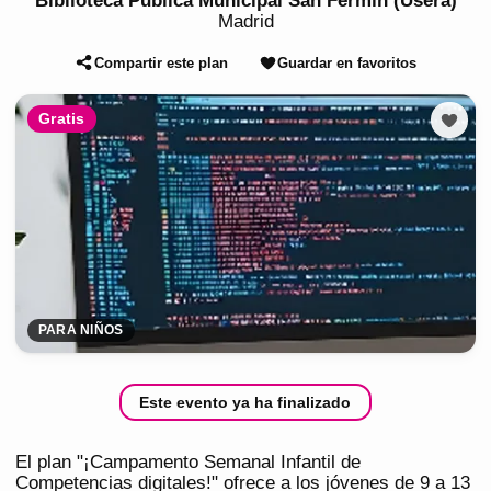
Biblioteca Pública Municipal San Fermín (Usera)
Madrid
Compartir este plan
Guardar en favoritos
Gratis
PARA NIÑOS
Este evento ya ha finalizado
El plan "¡Campamento Semanal Infantil de
Competencias digitales!" ofrece a los jóvenes de 9 a 13