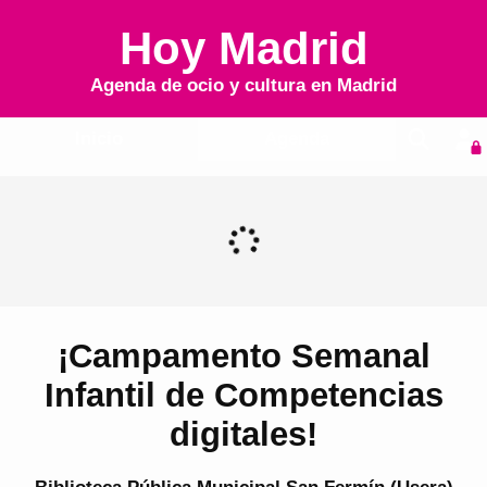
Hoy Madrid
Agenda de ocio y cultura en
Madrid
Inicio
Agenda
¡Campamento Semanal
Infantil de Competencias
digitales!