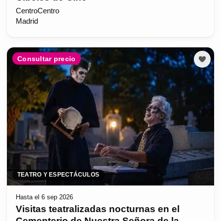
CentroCentro
Madrid
Consultar precio
TEATRO Y ESPECTÁCULOS
Hasta el 6 sep 2026
Visitas teatralizadas nocturnas en el
Cementerio de Nuestra Señora de la