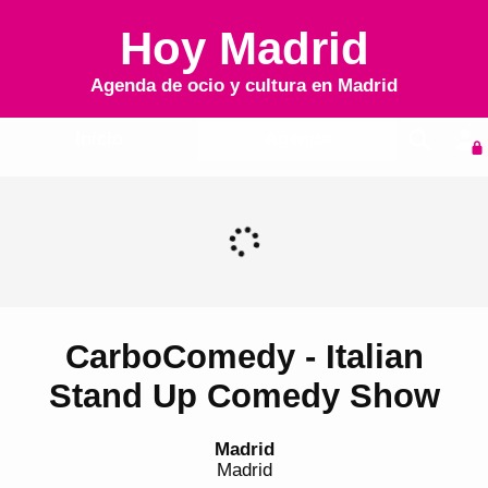
Hoy Madrid
Agenda de ocio y cultura en
Madrid
Inicio
Agenda
CarboComedy - Italian
Stand Up Comedy Show
Madrid
Madrid