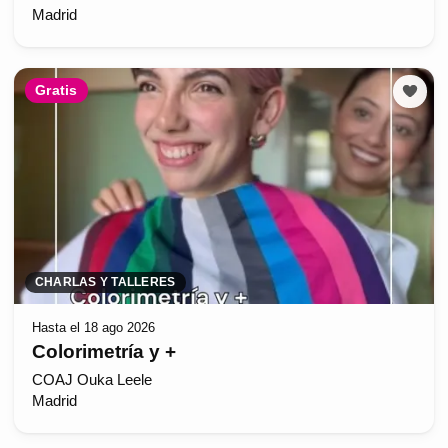
Madrid
Gratis
CHARLAS Y TALLERES
Hasta el 18 ago 2026
Colorimetría y +
COAJ Ouka Leele
Madrid