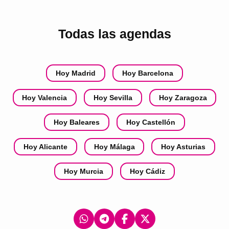
Todas las agendas
Hoy Madrid
Hoy Barcelona
Hoy Valencia
Hoy Sevilla
Hoy Zaragoza
Hoy Baleares
Hoy Castellón
Hoy Alicante
Hoy Málaga
Hoy Asturias
Hoy Murcia
Hoy Cádiz