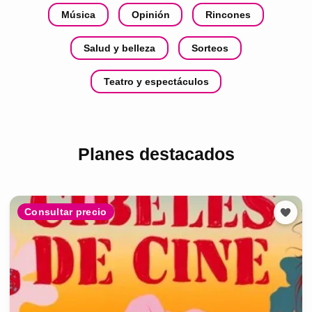
Música
Opinión
Rincones
Salud y belleza
Sorteos
Teatro y espectáculos
Planes destacados
Consultar precio