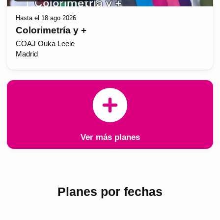
Hasta el 18 ago 2026
Colorimetría y +
COAJ Ouka Leele
Madrid
Ver más planes
Planes por fechas