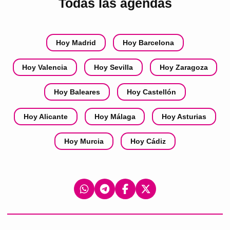
Todas las agendas
Hoy Madrid
Hoy Barcelona
Hoy Valencia
Hoy Sevilla
Hoy Zaragoza
Hoy Baleares
Hoy Castellón
Hoy Alicante
Hoy Málaga
Hoy Asturias
Hoy Murcia
Hoy Cádiz