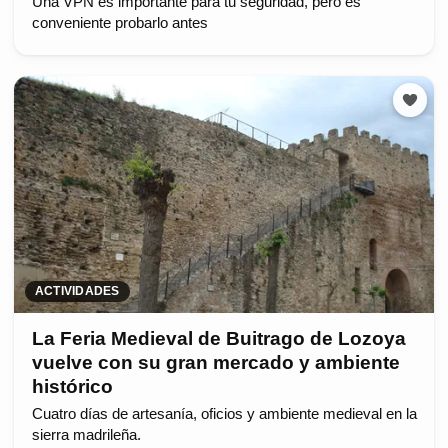
Una VPN es importante para tu seguridad, pero es
conveniente probarlo antes
ACTIVIDADES
La Feria Medieval de Buitrago de Lozoya
vuelve con su gran mercado y ambiente
histórico
Cuatro días de artesanía, oficios y ambiente medieval en la
sierra madrileña.