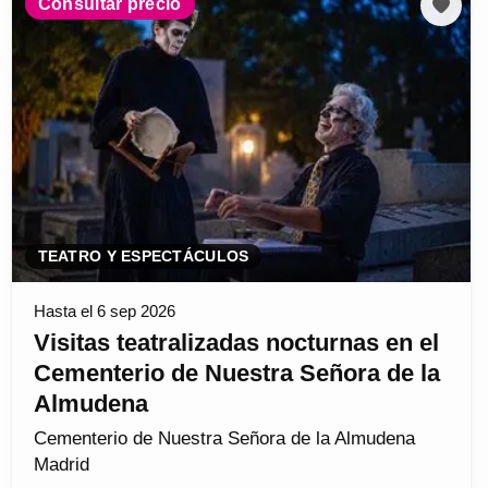
Consultar precio
TEATRO Y ESPECTÁCULOS
Hasta el 6 sep 2026
Visitas teatralizadas nocturnas en el
Cementerio de Nuestra Señora de la
Almudena
Cementerio de Nuestra Señora de la Almudena
Madrid