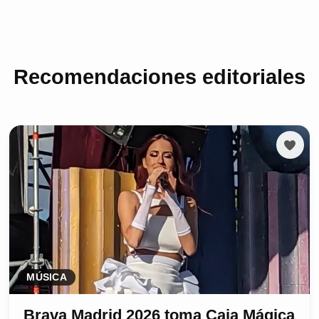
Recomendaciones editoriales
MÚSICA
Brava Madrid 2026 toma Caja Mágica