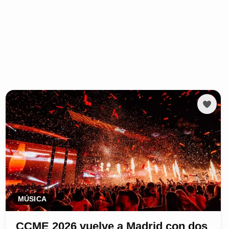
MÚSICA
CCME 2026 vuelve a Madrid con dos