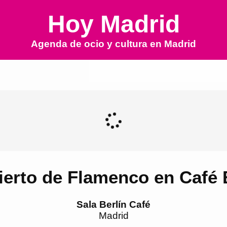
Hoy Madrid
Agenda de ocio y cultura en
Madrid
erto de Flamenco en Café 
Sala Berlín Café
Madrid