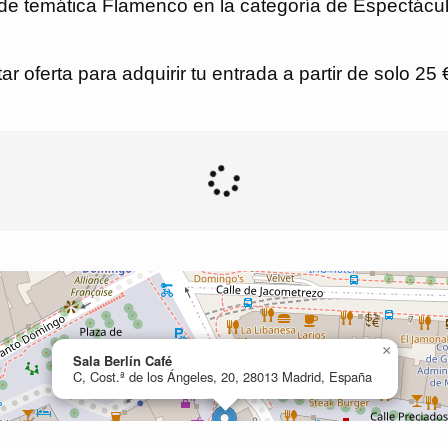
de temática Flamenco en la categoría de Espectáculo
r oferta para adquirir tu entrada a partir de solo 25