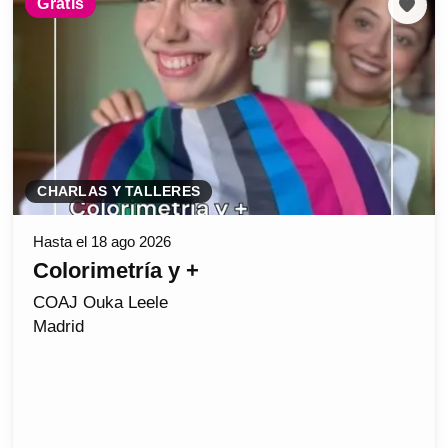
Gratis
CHARLAS Y TALLERES
Hasta el 18 ago 2026
Colorimetría y +
COAJ Ouka Leele
Madrid