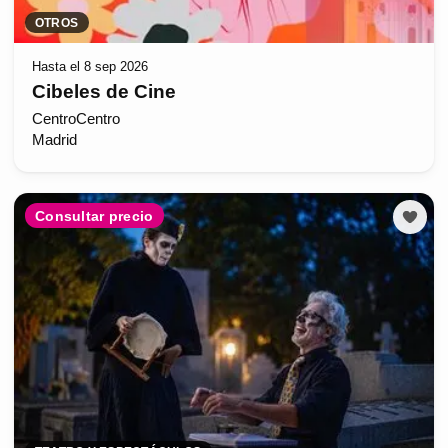
OTROS
Hasta el 8 sep 2026
Cibeles de Cine
CentroCentro
Madrid
Consultar precio