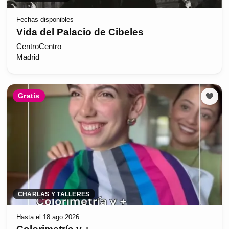
Fechas disponibles
Vida del Palacio de Cibeles
CentroCentro
Madrid
Gratis
CHARLAS Y TALLERES
Hasta el 18 ago 2026