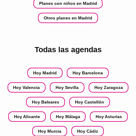
Planes con niños en Madrid
Otros planes en Madrid
Todas las agendas
Hoy Madrid
Hoy Barcelona
Hoy Valencia
Hoy Sevilla
Hoy Zaragoza
Hoy Baleares
Hoy Castellón
Hoy Alicante
Hoy Málaga
Hoy Asturias
Hoy Murcia
Hoy Cádiz