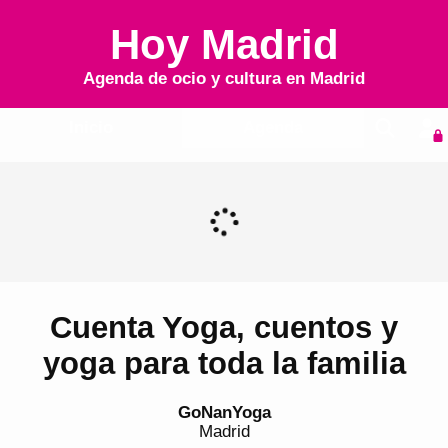
Hoy Madrid
Agenda de ocio y cultura en
Madrid
Inicio
Agenda
Cuenta Yoga, cuentos y
yoga para toda la familia
GoNanYoga
Madrid