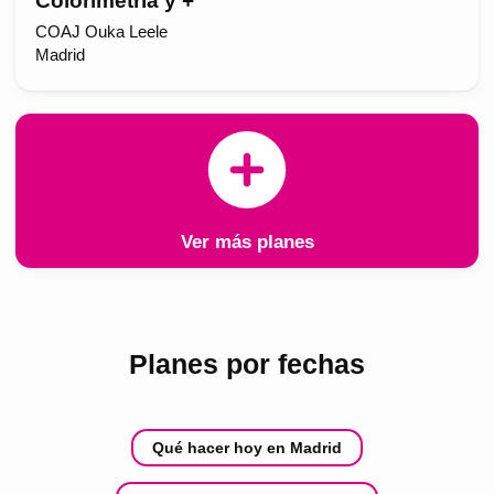
Colorimetría y +
COAJ Ouka Leele
Madrid
Ver más planes
Planes por fechas
Qué hacer hoy en Madrid