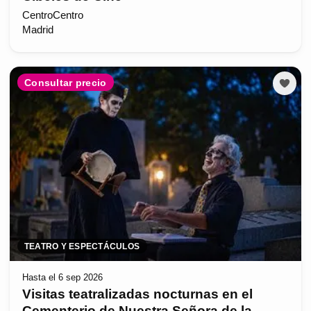
CentroCentro
Madrid
Consultar precio
TEATRO Y ESPECTÁCULOS
Hasta el 6 sep 2026
Visitas teatralizadas nocturnas en el
Cementerio de Nuestra Señora de la