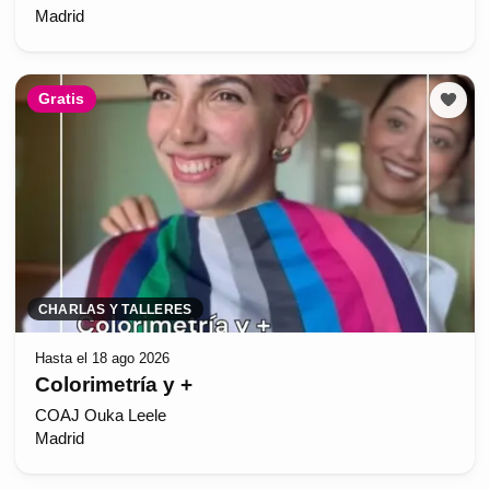
Madrid
Gratis
CHARLAS Y TALLERES
Hasta el 18 ago 2026
Colorimetría y +
COAJ Ouka Leele
Madrid