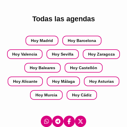
Todas las agendas
Hoy Madrid
Hoy Barcelona
Hoy Valencia
Hoy Sevilla
Hoy Zaragoza
Hoy Baleares
Hoy Castellón
Hoy Alicante
Hoy Málaga
Hoy Asturias
Hoy Murcia
Hoy Cádiz