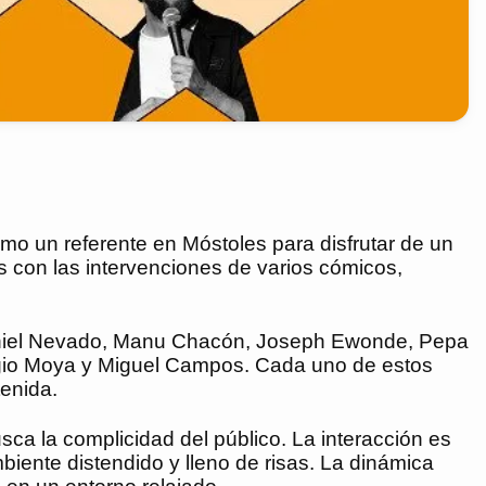
o un referente en Móstoles para disfrutar de un
s con las intervenciones de varios cómicos,
 Daniel Nevado, Manu Chacón, Joseph Ewonde, Pepa
rgio Moya y Miguel Campos. Cada uno de estos
tenida.
ca la complicidad del público. La interacción es
iente distendido y lleno de risas. La dinámica