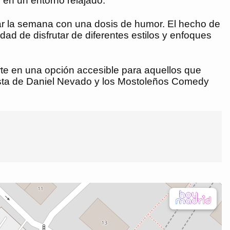
 en un entorno relajado.
rar la semana con una dosis de humor. El hecho de
d de disfrutar de diferentes estilos y enfoques
rte en una opción accesible para aquellos que
uesta de Daniel Nevado y los Mostoleños Comedy