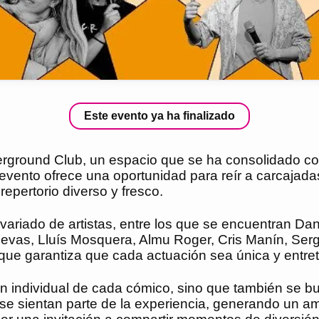
Este evento ya ha finalizado
rground Club, un espacio que se ha consolidado com
vento ofrece una oportunidad para reír a carcajada
repertorio diverso y fresco.
variado de artistas, entre los que se encuentran
Cuevas, Lluís Mosquera, Almu Roger, Cris Manín, Se
 que garantiza que cada actuación sea única y entre
n individual de cada cómico, sino que también se bus
se sientan parte de la experiencia, generando un amb