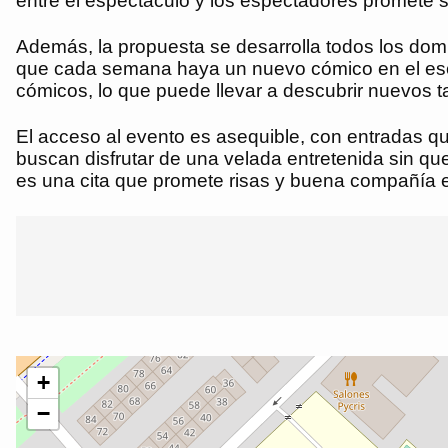
entre el espectáculo y los espectadores promete s
Además, la propuesta se desarrolla todos los dom
que cada semana haya un nuevo cómico en el escena
cómicos, lo que puede llevar a descubrir nuevos t
El acceso al evento es asequible, con entradas qu
buscan disfrutar de una velada entretenida sin q
es una cita que promete risas y buena compañía