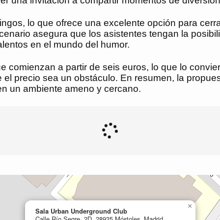
er una invitación a compartir momentos de diversión
ingos, lo que ofrece una excelente opción para cer
rio asegura que los asistentes tengan la posibilida
alentos en el mundo del humor.
e comienzan a partir de seis euros, lo que lo convie
ue el precio sea un obstáculo. En resumen, la prop
 en un ambiente ameno y cercano.