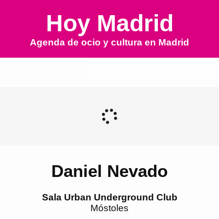
Hoy Madrid
Agenda de ocio y cultura en
Madrid
Daniel Nevado
Sala Urban Underground Club
Móstoles