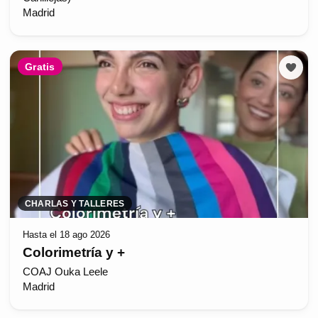
Madrid
Gratis
CHARLAS Y TALLERES
Hasta el 18 ago 2026
Colorimetría y +
COAJ Ouka Leele
Madrid