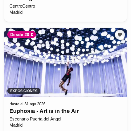
CentroCentro
Madrid
Desde 20 €
EXPOSICIONES
Hasta el 31 ago 2026
Euphoяia - Art is in the Air
Escenario Puerta del Ángel
Madrid