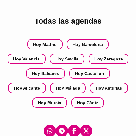
Todas las agendas
Hoy Madrid
Hoy Barcelona
Hoy Valencia
Hoy Sevilla
Hoy Zaragoza
Hoy Baleares
Hoy Castellón
Hoy Alicante
Hoy Málaga
Hoy Asturias
Hoy Murcia
Hoy Cádiz