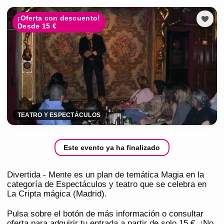
¡Oferta con descuento!
Desde 15 €
TEATRO Y ESPECTÁCULOS
Este evento ya ha finalizado
Divertida - Mente es un plan de temática Magia en la
categoría de Espectáculos y teatro que se celebra en
La Cripta mágica (Madrid).
Pulsa sobre el botón de más información o consultar
oferta para adquirir tu entrada a partir de solo 15 €. ¡No