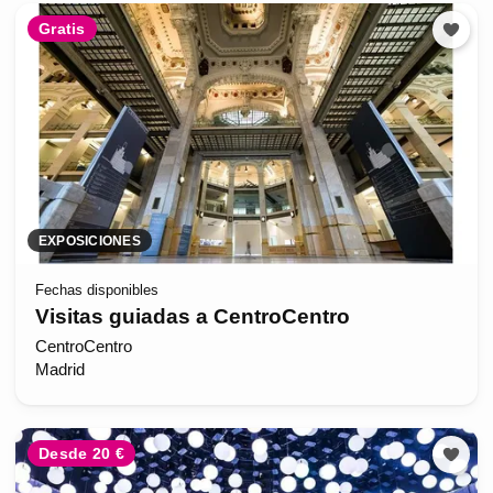
Gratis
EXPOSICIONES
Fechas disponibles
Visitas guiadas a CentroCentro
CentroCentro
Madrid
Desde 20 €