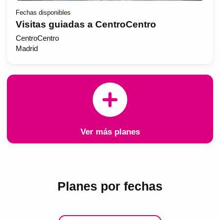
Fechas disponibles
Visitas guiadas a CentroCentro
CentroCentro
Madrid
Ver más planes
Planes por fechas