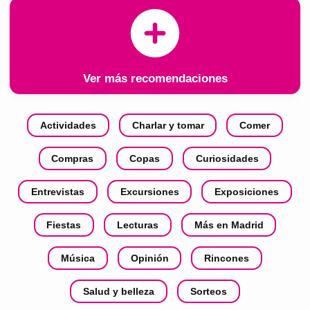
Ver más recomendaciones
Actividades
Charlar y tomar
Comer
Compras
Copas
Curiosidades
Entrevistas
Excursiones
Exposiciones
Fiestas
Lecturas
Más en Madrid
Música
Opinión
Rincones
Salud y belleza
Sorteos