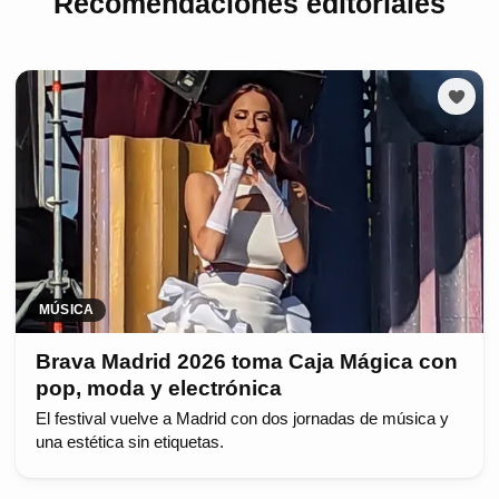
Recomendaciones editoriales
MÚSICA
Brava Madrid 2026 toma Caja Mágica con
pop, moda y electrónica
El festival vuelve a Madrid con dos jornadas de música y
una estética sin etiquetas.