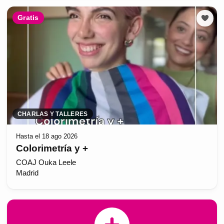
Gratis
CHARLAS Y TALLERES
Hasta el 18 ago 2026
Colorimetría y +
COAJ Ouka Leele
Madrid