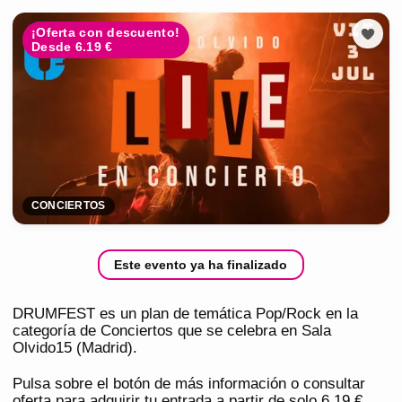
¡Oferta con descuento!
Desde 6.19 €
CONCIERTOS
Este evento ya ha finalizado
DRUMFEST es un plan de temática Pop/Rock en la
categoría de Conciertos que se celebra en Sala
Olvido15 (Madrid).
Pulsa sobre el botón de más información o consultar
oferta para adquirir tu entrada a partir de solo 6,19 €.