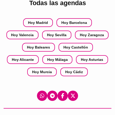
Todas las agendas
Hoy Madrid
Hoy Barcelona
Hoy Valencia
Hoy Sevilla
Hoy Zaragoza
Hoy Baleares
Hoy Castellón
Hoy Alicante
Hoy Málaga
Hoy Asturias
Hoy Murcia
Hoy Cádiz