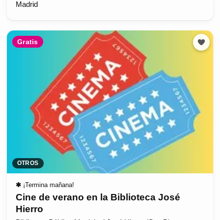
Madrid
Gratis
OTROS
✱
¡Termina mañana!
Cine de verano en la Biblioteca José
Hierro