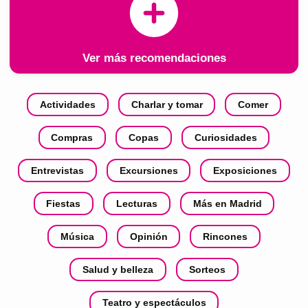
Ver más recomendaciones
Actividades
Charlar y tomar
Comer
Compras
Copas
Curiosidades
Entrevistas
Excursiones
Exposiciones
Fiestas
Lecturas
Más en Madrid
Música
Opinión
Rincones
Salud y belleza
Sorteos
Teatro y espectáculos