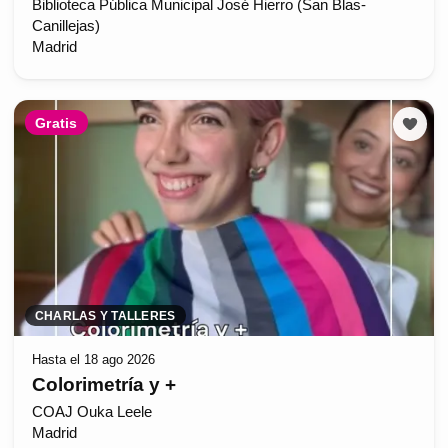
Biblioteca Pública Municipal José Hierro (San Blas-
Canillejas)
Madrid
Gratis
CHARLAS Y TALLERES
Hasta el 18 ago 2026
Colorimetría y +
COAJ Ouka Leele
Madrid