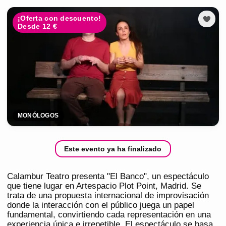
¡Oferta con descuento!
Desde 12 €
MONÓLOGOS
Este evento ya ha finalizado
Calambur Teatro presenta "El Banco", un espectáculo
que tiene lugar en Artespacio Plot Point, Madrid. Se
trata de una propuesta internacional de improvisación
donde la interacción con el público juega un papel
fundamental, convirtiendo cada representación en una
experiencia única e irrepetible. El espectáculo se basa