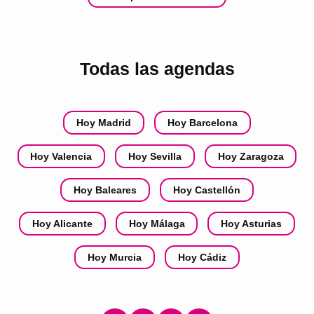
Todas las agendas
Hoy Madrid
Hoy Barcelona
Hoy Valencia
Hoy Sevilla
Hoy Zaragoza
Hoy Baleares
Hoy Castellón
Hoy Alicante
Hoy Málaga
Hoy Asturias
Hoy Murcia
Hoy Cádiz