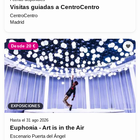
Visitas guiadas a CentroCentro
CentroCentro
Madrid
Desde 20 €
EXPOSICIONES
Hasta el 31 ago 2026
Euphoяia - Art is in the Air
Escenario Puerta del Ángel