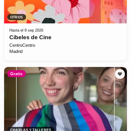
OTROS
Hasta el 8 sep 2026
Cibeles de Cine
CentroCentro
Madrid
Gratis
CHARLAS Y TALLERES