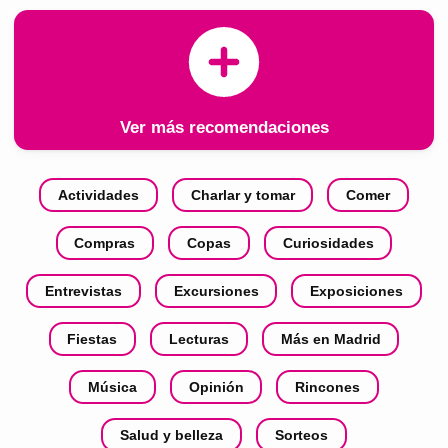
Ver más recomendaciones
Actividades
Charlar y tomar
Comer
Compras
Copas
Curiosidades
Entrevistas
Excursiones
Exposiciones
Fiestas
Lecturas
Más en Madrid
Música
Opinión
Rincones
Salud y belleza
Sorteos