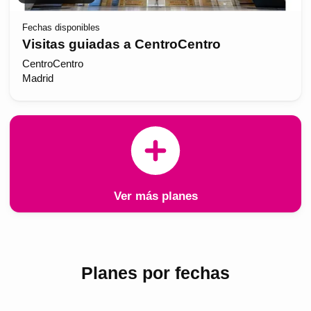
Fechas disponibles
Visitas guiadas a CentroCentro
CentroCentro
Madrid
Ver más planes
Planes por fechas