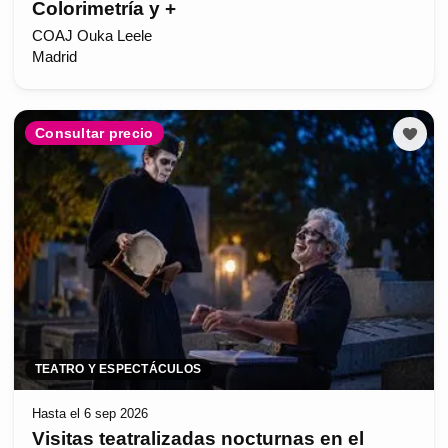
Colorimetría y +
COAJ Ouka Leele
Madrid
Consultar precio
TEATRO Y ESPECTÁCULOS
Hasta el 6 sep 2026
Visitas teatralizadas nocturnas en el