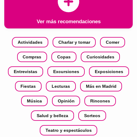
Ver más recomendaciones
Actividades
Charlar y tomar
Comer
Compras
Copas
Curiosidades
Entrevistas
Excursiones
Exposiciones
Fiestas
Lecturas
Más en Madrid
Música
Opinión
Rincones
Salud y belleza
Sorteos
Teatro y espectáculos