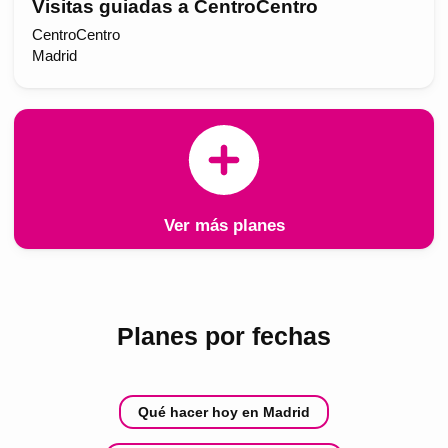
Visitas guiadas a CentroCentro
CentroCentro
Madrid
Ver más planes
Planes por fechas
Qué hacer hoy en Madrid