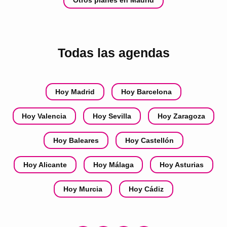
Otros planes en Madrid
Todas las agendas
Hoy Madrid
Hoy Barcelona
Hoy Valencia
Hoy Sevilla
Hoy Zaragoza
Hoy Baleares
Hoy Castellón
Hoy Alicante
Hoy Málaga
Hoy Asturias
Hoy Murcia
Hoy Cádiz