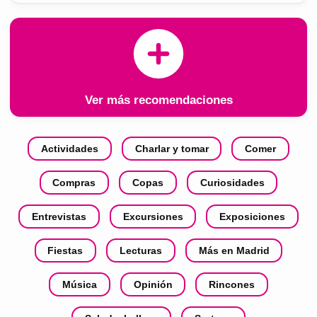
Ver más recomendaciones
Actividades
Charlar y tomar
Comer
Compras
Copas
Curiosidades
Entrevistas
Excursiones
Exposiciones
Fiestas
Lecturas
Más en Madrid
Música
Opinión
Rincones