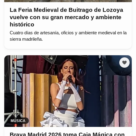
La Feria Medieval de Buitrago de Lozoya
vuelve con su gran mercado y ambiente
histórico
Cuatro días de artesanía, oficios y ambiente medieval en la
sierra madrileña.
MÚSICA
Brava Madrid 2026 toma Caja Mágica con