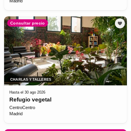
Madrid
Consultar precio
CHARLAS Y TALLERES
Hasta el 30 ago 2026
Refugio vegetal
CentroCentro
Madrid