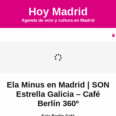
Hoy Madrid
Agenda de ocio y cultura en
Madrid
Inicio
Agenda
Ela Minus en Madrid | SON
Estrella Galicia – Café
Berlín 360º