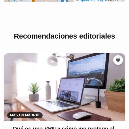
Recomendaciones editoriales
MÁS EN MADRID
¿Qué es una VPN y cómo me protege al