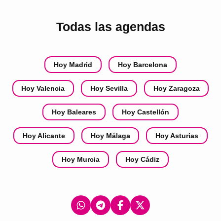
Todas las agendas
Hoy Madrid
Hoy Barcelona
Hoy Valencia
Hoy Sevilla
Hoy Zaragoza
Hoy Baleares
Hoy Castellón
Hoy Alicante
Hoy Málaga
Hoy Asturias
Hoy Murcia
Hoy Cádiz