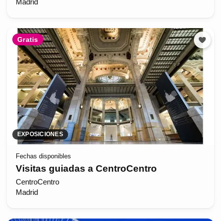
Madrid
Gratis
EXPOSICIONES
Fechas disponibles
Visitas guiadas a CentroCentro
CentroCentro
Madrid