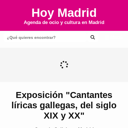
Hoy Madrid
Agenda de ocio y cultura en
Madrid
Menú
Exposición "Cantantes
líricas gallegas, del siglo
XIX y XX"