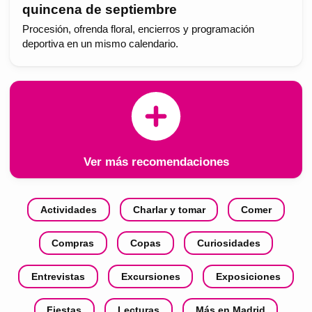
quincena de septiembre
Procesión, ofrenda floral, encierros y programación
deportiva en un mismo calendario.
Ver más recomendaciones
Actividades
Charlar y tomar
Comer
Compras
Copas
Curiosidades
Entrevistas
Excursiones
Exposiciones
Fiestas
Lecturas
Más en Madrid