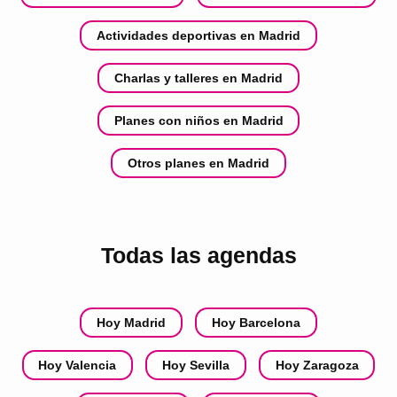
Actividades deportivas en Madrid
Charlas y talleres en Madrid
Planes con niños en Madrid
Otros planes en Madrid
Todas las agendas
Hoy Madrid
Hoy Barcelona
Hoy Valencia
Hoy Sevilla
Hoy Zaragoza