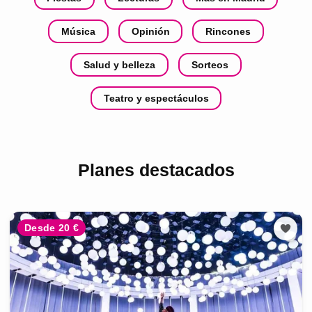
Música
Opinión
Rincones
Salud y belleza
Sorteos
Teatro y espectáculos
Planes destacados
Desde 20 €