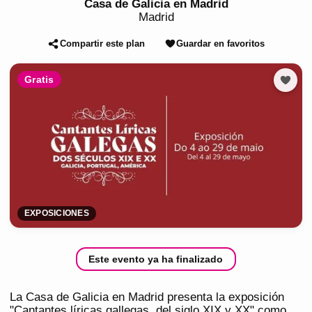
Casa de Galicia en Madrid
Madrid
Compartir este plan
Guardar en favoritos
Gratis
EXPOSICIONES
Este evento ya ha finalizado
La Casa de Galicia en Madrid presenta la exposición
"Cantantes líricas gallegas, del siglo XIX y XX" como