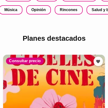
Música
Opinión
Rincones
Salud y 
Planes destacados
Consultar precio