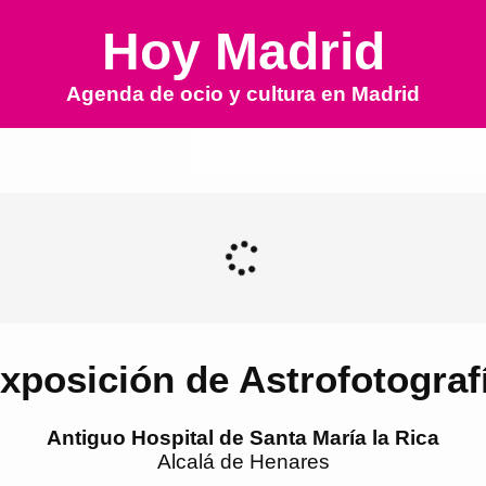
Hoy Madrid
Agenda de ocio y cultura en
Madrid
xposición de Astrofotograf
Antiguo Hospital de Santa María la Rica
Alcalá de Henares