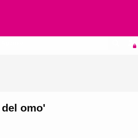
Agenda
 del omo'