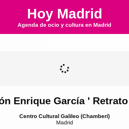
Hoy Madrid
Agenda de ocio y cultura en
Madrid
ón Enrique García ' Retrato
Centro Cultural Galileo (Chamberí)
Madrid