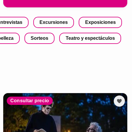
ntrevistas
Excursiones
Exposiciones
belleza
Sorteos
Teatro y espectáculos
Consultar precio