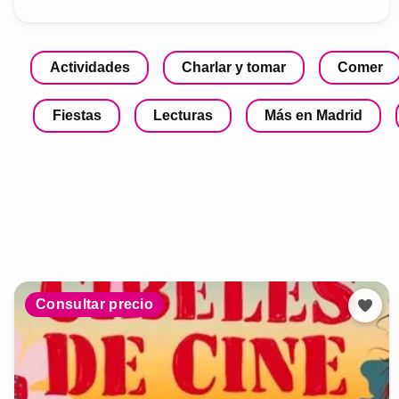
Actividades
Charlar y tomar
Comer
Fiestas
Lecturas
Más en Madrid
Consultar precio