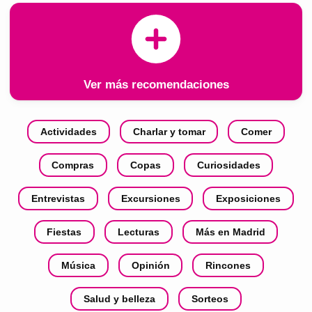
Ver más recomendaciones
Actividades
Charlar y tomar
Comer
Compras
Copas
Curiosidades
Entrevistas
Excursiones
Exposiciones
Fiestas
Lecturas
Más en Madrid
Música
Opinión
Rincones
Salud y belleza
Sorteos