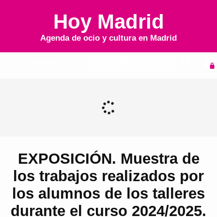
Hoy Madrid
Agenda de ocio y cultura en
Madrid
Inicio
Agenda
EXPOSICIÓN. Muestra de
los trabajos realizados por
los alumnos de los talleres
durante el curso 2024/2025.