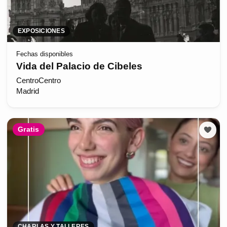
EXPOSICIONES
Fechas disponibles
Vida del Palacio de Cibeles
CentroCentro
Madrid
Gratis
CHARLAS Y TALLERES