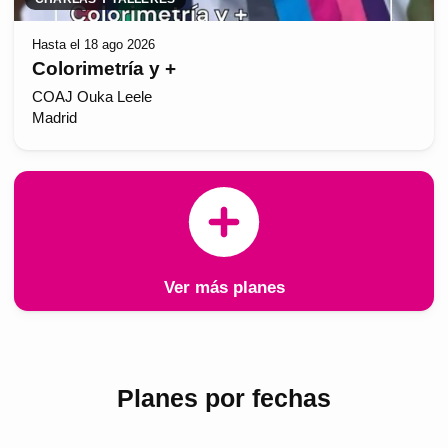
Hasta el 18 ago 2026
Colorimetría y +
COAJ Ouka Leele
Madrid
Ver más planes
Planes por fechas