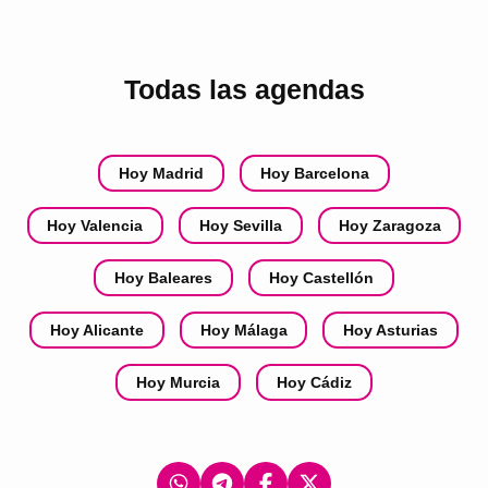
Todas las agendas
Hoy Madrid
Hoy Barcelona
Hoy Valencia
Hoy Sevilla
Hoy Zaragoza
Hoy Baleares
Hoy Castellón
Hoy Alicante
Hoy Málaga
Hoy Asturias
Hoy Murcia
Hoy Cádiz