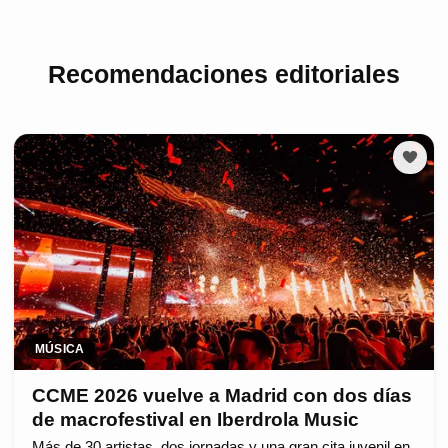
Recomendaciones editoriales
MÚSICA
CCME 2026 vuelve a Madrid con dos días
de macrofestival en Iberdrola Music
Más de 30 artistas, dos jornadas y una gran cita juvenil en