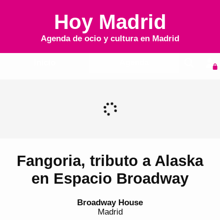
Hoy Madrid
Agenda de ocio y cultura en
Madrid
Inicio
Agenda
Fangoria, tributo a Alaska
en Espacio Broadway
Broadway House
Madrid