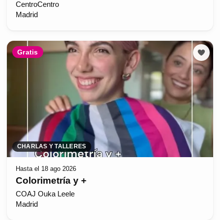
CentroCentro
Madrid
Gratis
CHARLAS Y TALLERES
Hasta el 18 ago 2026
Colorimetría y +
COAJ Ouka Leele
Madrid