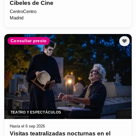
Cibeles de Cine
CentroCentro
Madrid
Consultar precio
TEATRO Y ESPECTÁCULOS
Hasta el 6 sep 2026
Visitas teatralizadas nocturnas en el