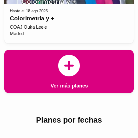
Hasta el 18 ago 2026
Colorimetría y +
COAJ Ouka Leele
Madrid
Ver más planes
Planes por fechas