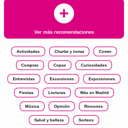
Ver más recomendaciones
Actividades
Charlar y tomar
Comer
Compras
Copas
Curiosidades
Entrevistas
Excursiones
Exposiciones
Fiestas
Lecturas
Más en Madrid
Música
Opinión
Rincones
Salud y belleza
Sorteos