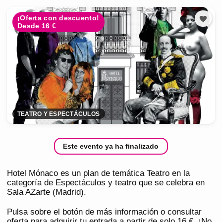
¡Oferta con descuento!
Desde 16 €
TEATRO Y ESPECTÁCULOS
Este evento ya ha finalizado
Hotel Mónaco es un plan de temática Teatro en la
categoría de Espectáculos y teatro que se celebra en
Sala AZarte (Madrid).
Pulsa sobre el botón de más información o consultar
oferta para adquirir tu entrada a partir de solo 16 €. ¡No