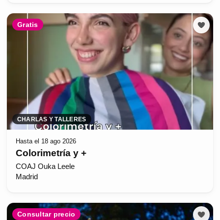
Gratis
CHARLAS Y TALLERES
Hasta el 18 ago 2026
Colorimetría y +
COAJ Ouka Leele
Madrid
Consultar precio