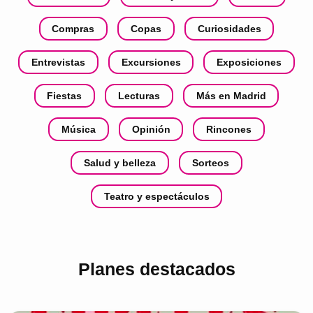
Compras
Copas
Curiosidades
Entrevistas
Excursiones
Exposiciones
Fiestas
Lecturas
Más en Madrid
Música
Opinión
Rincones
Salud y belleza
Sorteos
Teatro y espectáculos
Planes destacados