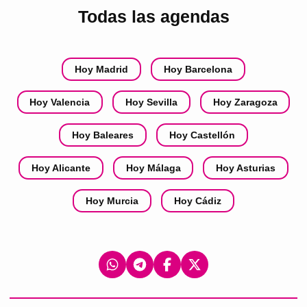
Todas las agendas
Hoy Madrid
Hoy Barcelona
Hoy Valencia
Hoy Sevilla
Hoy Zaragoza
Hoy Baleares
Hoy Castellón
Hoy Alicante
Hoy Málaga
Hoy Asturias
Hoy Murcia
Hoy Cádiz