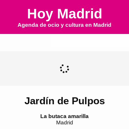
Hoy Madrid
Agenda de ocio y cultura en
Madrid
Jardín de Pulpos
La butaca amarilla
Madrid