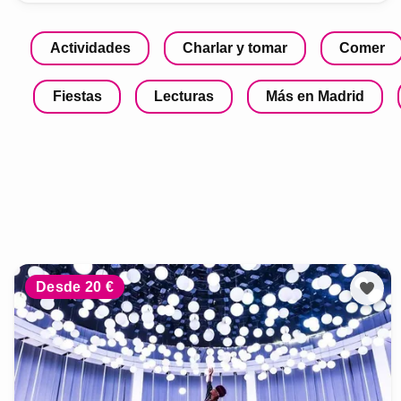
Actividades
Charlar y tomar
Comer
Fiestas
Lecturas
Más en Madrid
Desde 20 €