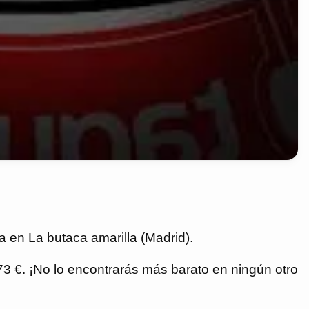
a en La butaca amarilla (Madrid).
,73 €. ¡No lo encontrarás más barato en ningún otro