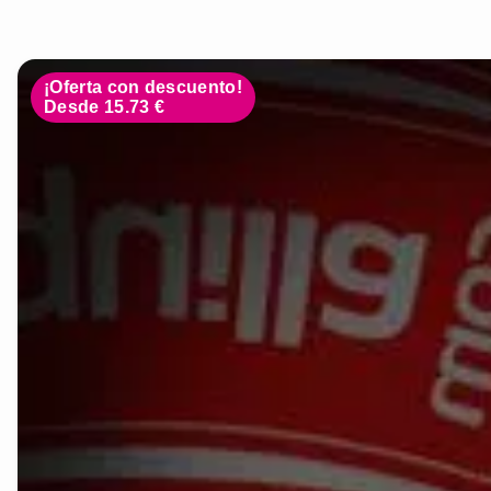
¡Oferta con descuento!
Desde 15.73 €