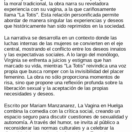
la moral tradicional, la obra narra su reveladora
experiencia con su vagina, a la que cariñosamente
llama "La Totis". Esta relación personificada permite
abordar de manera singular las experiencias y deseos
que históricamente han sido reprimidos en la sociedad.
La narrativa se desarrolla en un contexto donde las
luchas internas de las mujeres se convierten en el eje
central, mostrando el conflicto entre los deseos innatos
y las expectativas sociales. A lo largo del monólogo,
Virginia se enfrenta a juicios y estigmas que han
marcado su vida, mientras "La Totis" reivindica una voz
propia que busca romper con la invisibilidad del placer
femenino. La obra no sólo proporciona momentos de
risa, sino que propone una reflexión profunda sobre la
liberación sexual y la aceptación de las propias
necesidades y deseos.
Escrito por Mariam Manzanarez, La Vagina en Huelga
combina la comedia con la crítica social, creando un
espacio seguro para discutir cuestiones de sexualidad y
autonomía. A través del humor, se invita al público a
reconsiderar las normas culturales y a celebrar la