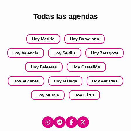
Todas las agendas
Hoy Madrid
Hoy Barcelona
Hoy Valencia
Hoy Sevilla
Hoy Zaragoza
Hoy Baleares
Hoy Castellón
Hoy Alicante
Hoy Málaga
Hoy Asturias
Hoy Murcia
Hoy Cádiz