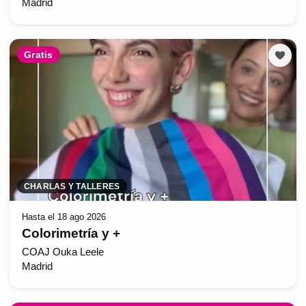
Madrid
Gratis
CHARLAS Y TALLERES
Hasta el 18 ago 2026
Colorimetría y +
COAJ Ouka Leele
Madrid