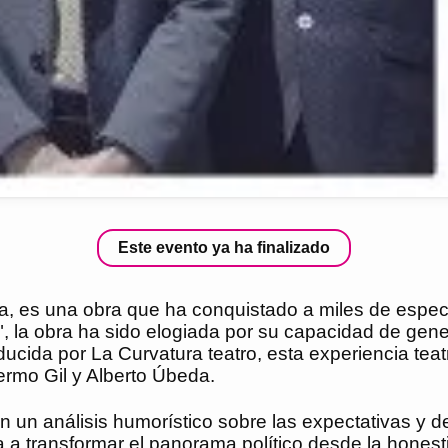
Este evento ya ha finalizado
a, es una obra que ha conquistado a miles de espect
", la obra ha sido elogiada por su capacidad de gener
ucida por La Curvatura teatro, esta experiencia teat
ermo Gil y Alberto Úbeda.
n un análisis humorístico sobre las expectativas y d
ra a transformar el panorama político desde la honest