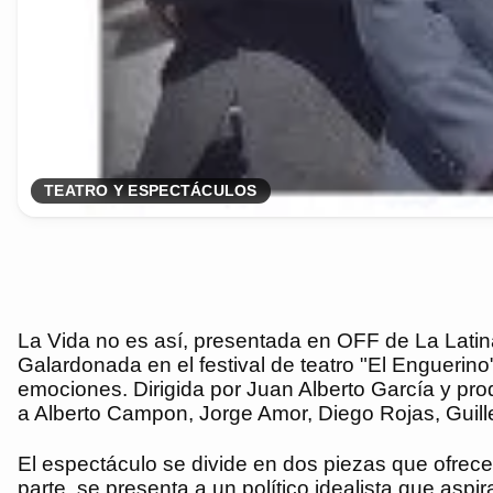
TEATRO Y ESPECTÁCULOS
La Vida no es así, presentada en OFF de La Latin
Galardonada en el festival de teatro "El Enguerino
emociones. Dirigida por Juan Alberto García y prod
a Alberto Campon, Jorge Amor, Diego Rojas, Guill
El espectáculo se divide en dos piezas que ofrece
parte, se presenta a un político idealista que aspi