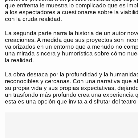
que enfrenta le muestra lo complicado que es imple
a los espectadores a cuestionarse sobre la viabil
con la cruda realidad.
La segunda parte narra la historia de un autor no
creaciones. A medida que sus proyectos son incomp
valorizados en un entorno que a menudo no compr
una mirada sincera y humorística sobre cómo nues
la realidad.
La obra destaca por la profundidad y la humanid
reconocibles y cercanas. Con una narrativa que alt
su propia vida y sus propias expectativas, dejánd
un trasfondo más profundo crea una experiencia 
esta es una opción que invita a disfrutar del tea