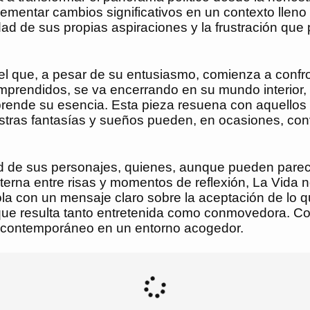
mentar cambios significativos en un contexto lleno de
idad de sus propias aspiraciones y la frustración qu
vel que, a pesar de su entusiasmo, comienza a confr
rendidos, se va encerrando en su mundo interior, lo
ende su esencia. Esta pieza resuena con aquellos 
tras fantasías y sueños pueden, en ocasiones, conv
ad de sus personajes, quienes, aunque pueden parec
erna entre risas y momentos de reflexión, La Vida no 
ola con un mensaje claro sobre la aceptación de lo 
que resulta tanto entretenida como conmovedora. Co
tro contemporáneo en un entorno acogedor.