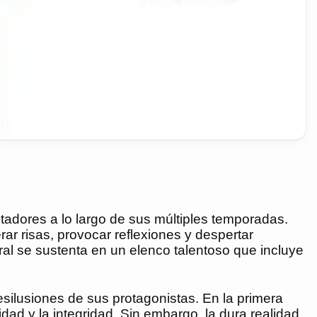
adores a lo largo de sus múltiples temporadas.
ar risas, provocar reflexiones y despertar
ral se sustenta en un elenco talentoso que incluye
esilusiones de sus protagonistas. En la primera
idad y la integridad. Sin embargo, la dura realidad