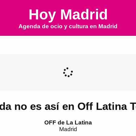
Hoy Madrid
Agenda de ocio y cultura en
Madrid
da no es así en Off Latina 
OFF de La Latina
Madrid