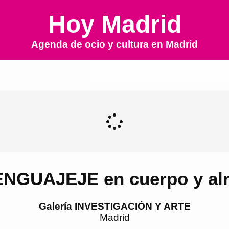
Hoy Madrid
Agenda de ocio y cultura en
Madrid
ENGUAJEJE en cuerpo y al
Galería INVESTIGACIÓN Y ARTE
Madrid