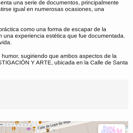
senta una serie de documentos, principalmente
estirse igual en numerosas ocasiones, una
 práctica como una forma de escapar de la
ién una experiencia estética que fue documentada.
vida.
 el humor, sugiriendo que ambos aspectos de la
VESTIGACIÓN Y ARTE, ubicada en la Calle de Santa