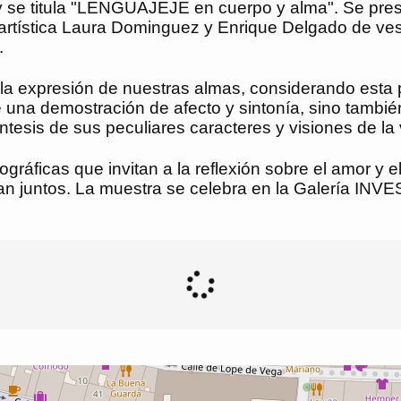
 y se titula "LENGUAJEJE en cuerpo y alma". Se pre
eja artística Laura Dominguez y Enrique Delgado de v
.
s la expresión de nuestras almas, considerando esta
ue una demostración de afecto y sintonía, sino tamb
ntesis de sus peculiares caracteres y visiones de la 
ográficas que invitan a la reflexión sobre el amor y
tan juntos. La muestra se celebra en la Galería IN