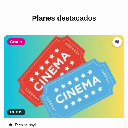
Planes destacados
Gratis
OTROS
✱
¡Termina hoy!