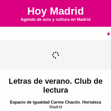
Hoy Madrid
Agenda de ocio y cultura en
Madrid
Inicio
Agenda
Letras de verano. Club de
lectura
Espacio de Igualdad Carme Chacón. Hortaleza
Madrid