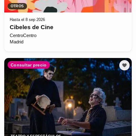
OTROS
Hasta el 8 sep 2026
Cibeles de Cine
CentroCentro
Madrid
Consultar precio