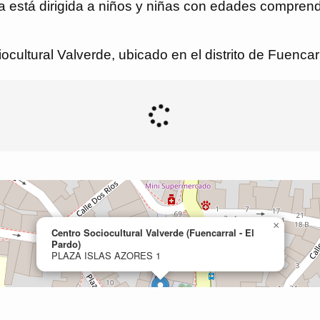
eca está dirigida a niños y niñas con edades compren
cultural Valverde, ubicado en el distrito de Fuencarr