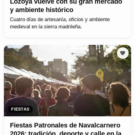
Lozoya vuelve con su gran mercado
y ambiente histórico
Cuatro días de artesanía, oficios y ambiente
medieval en la sierra madrileña.
FIESTAS
Fiestas Patronales de Navalcarnero
2026: tradición, deporte y calle en la