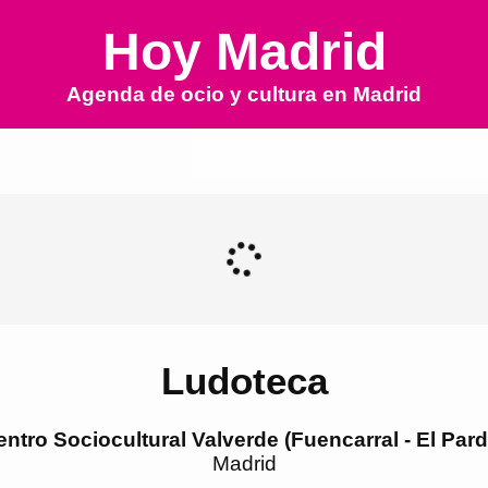
Hoy Madrid
Agenda de ocio y cultura en
Madrid
Ludoteca
entro Sociocultural Valverde (Fuencarral - El Pard
Madrid