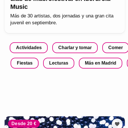
Music
Más de 30 artistas, dos jornadas y una gran cita
juvenil en septiembre.
Actividades
Charlar y tomar
Comer
Fiestas
Lecturas
Más en Madrid
Desde 20 €