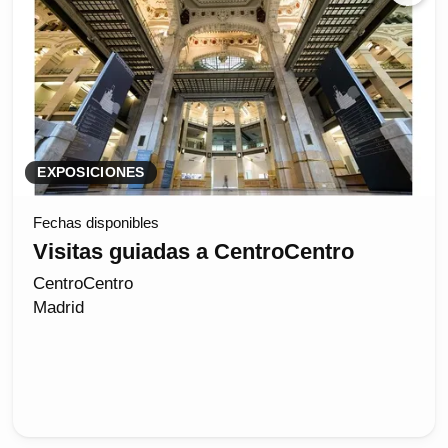
EXPOSICIONES
Fechas disponibles
Visitas guiadas a CentroCentro
CentroCentro
Madrid