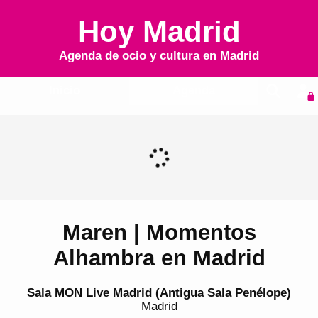
Hoy Madrid
Agenda de ocio y cultura en
Madrid
Inicio
Agenda
Maren | Momentos
Alhambra en Madrid
Sala MON Live Madrid (Antigua Sala Penélope)
Madrid