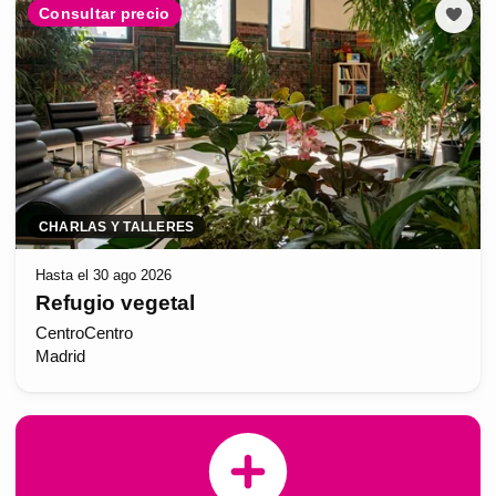
Consultar precio
CHARLAS Y TALLERES
Hasta el 30 ago 2026
Refugio vegetal
CentroCentro
Madrid