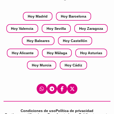
Hoy Madrid
Hoy Barcelona
Hoy Valencia
Hoy Sevilla
Hoy Zaragoza
Hoy Baleares
Hoy Castellón
Hoy Alicante
Hoy Málaga
Hoy Asturias
Hoy Murcia
Hoy Cádiz
Condiciones de uso
Política de privacidad