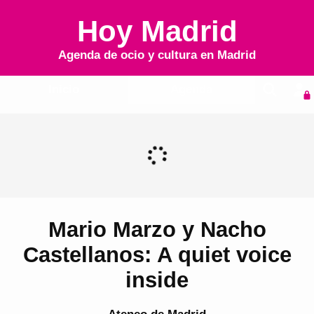
Hoy Madrid
Agenda de ocio y cultura en
Madrid
Inicio
Agenda
Mario Marzo y Nacho
Castellanos: A quiet voice
inside