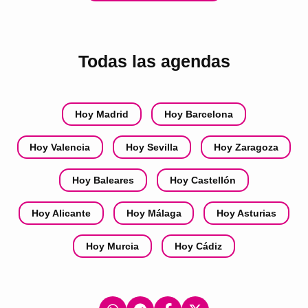
Todas las agendas
Hoy Madrid
Hoy Barcelona
Hoy Valencia
Hoy Sevilla
Hoy Zaragoza
Hoy Baleares
Hoy Castellón
Hoy Alicante
Hoy Málaga
Hoy Asturias
Hoy Murcia
Hoy Cádiz