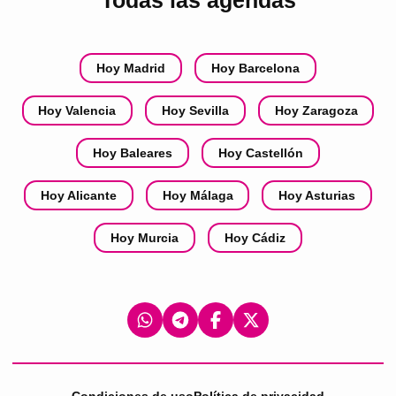
Todas las agendas
Hoy Madrid
Hoy Barcelona
Hoy Valencia
Hoy Sevilla
Hoy Zaragoza
Hoy Baleares
Hoy Castellón
Hoy Alicante
Hoy Málaga
Hoy Asturias
Hoy Murcia
Hoy Cádiz
Condiciones de uso
Política de privacidad