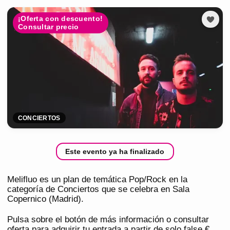
¡Oferta con descuento!
Consultar precio
CONCIERTOS
Este evento ya ha finalizado
Melifluo es un plan de temática Pop/Rock en la
categoría de Conciertos que se celebra en Sala
Copernico (Madrid).
Pulsa sobre el botón de más información o consultar
oferta para adquirir tu entrada a partir de solo false €.