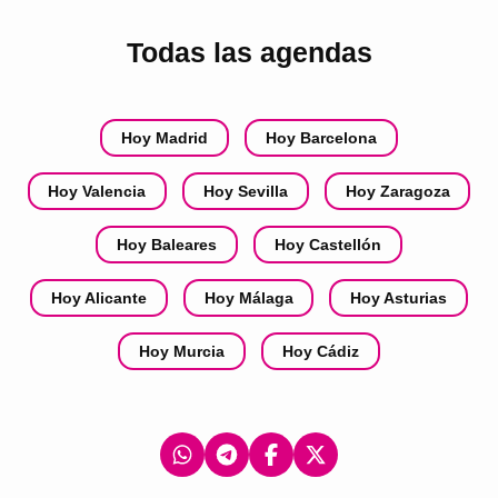
Todas las agendas
Hoy Madrid
Hoy Barcelona
Hoy Valencia
Hoy Sevilla
Hoy Zaragoza
Hoy Baleares
Hoy Castellón
Hoy Alicante
Hoy Málaga
Hoy Asturias
Hoy Murcia
Hoy Cádiz