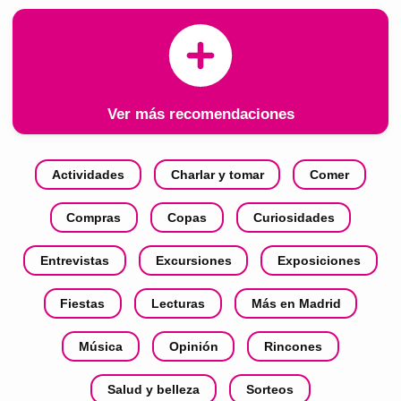
Ver más recomendaciones
Actividades
Charlar y tomar
Comer
Compras
Copas
Curiosidades
Entrevistas
Excursiones
Exposiciones
Fiestas
Lecturas
Más en Madrid
Música
Opinión
Rincones
Salud y belleza
Sorteos