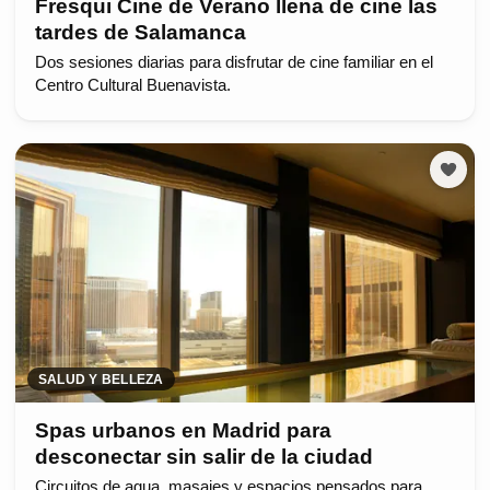
Fresqui Cine de Verano llena de cine las
tardes de Salamanca
Dos sesiones diarias para disfrutar de cine familiar en el
Centro Cultural Buenavista.
SALUD Y BELLEZA
Spas urbanos en Madrid para
desconectar sin salir de la ciudad
Circuitos de agua, masajes y espacios pensados para