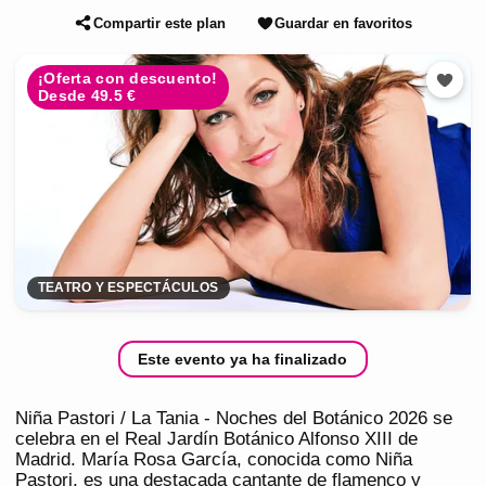
Compartir este plan
Guardar en favoritos
¡Oferta con descuento!
Desde 49.5 €
TEATRO Y ESPECTÁCULOS
Este evento ya ha finalizado
Niña Pastori / La Tania - Noches del Botánico 2026 se
celebra en el Real Jardín Botánico Alfonso XIII de
Madrid. María Rosa García, conocida como Niña
Pastori, es una destacada cantante de flamenco y