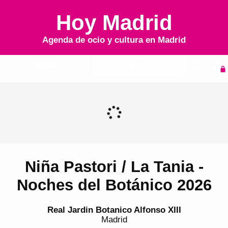
Hoy Madrid
Agenda de ocio y cultura en
Madrid
Inicio
Agenda
Niña Pastori / La Tania -
Noches del Botánico 2026
Real Jardin Botanico Alfonso XIII
Madrid