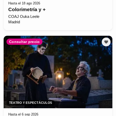
Hasta el 18 ago 2026
Colorimetría y +
COAJ Ouka Leele
Madrid
Consultar precio
TEATRO Y ESPECTÁCULOS
Hasta el 6 sep 2026