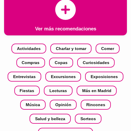
Ver más recomendaciones
Actividades
Charlar y tomar
Comer
Compras
Copas
Curiosidades
Entrevistas
Excursiones
Exposiciones
Fiestas
Lecturas
Más en Madrid
Música
Opinión
Rincones
Salud y belleza
Sorteos