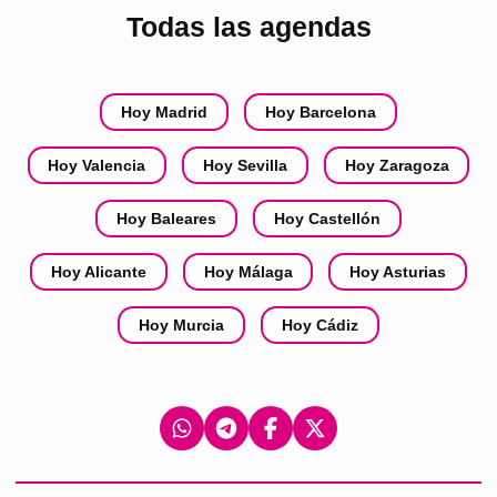
Todas las agendas
Hoy Madrid
Hoy Barcelona
Hoy Valencia
Hoy Sevilla
Hoy Zaragoza
Hoy Baleares
Hoy Castellón
Hoy Alicante
Hoy Málaga
Hoy Asturias
Hoy Murcia
Hoy Cádiz