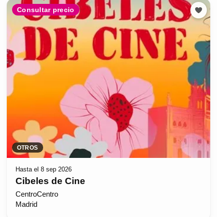
Consultar precio
OTROS
Hasta el 8 sep 2026
Cibeles de Cine
CentroCentro
Madrid