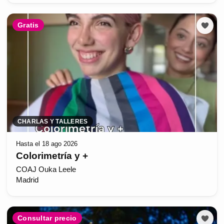
Gratis
CHARLAS Y TALLERES
Hasta el 18 ago 2026
Colorimetría y +
COAJ Ouka Leele
Madrid
Consultar precio