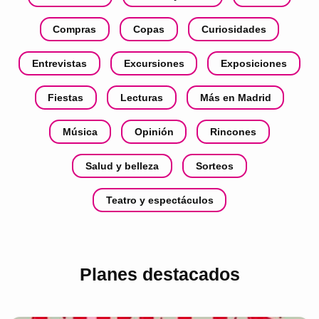
Compras
Copas
Curiosidades
Entrevistas
Excursiones
Exposiciones
Fiestas
Lecturas
Más en Madrid
Música
Opinión
Rincones
Salud y belleza
Sorteos
Teatro y espectáculos
Planes destacados