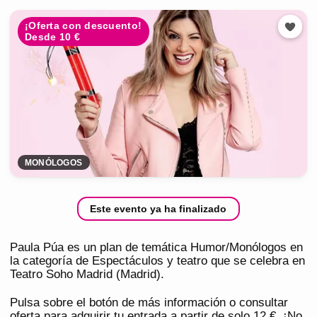
¡Oferta con descuento!
Desde 10 €
MONÓLOGOS
Este evento ya ha finalizado
Paula Púa es un plan de temática Humor/Monólogos en
la categoría de Espectáculos y teatro que se celebra en
Teatro Soho Madrid (Madrid).
Pulsa sobre el botón de más información o consultar
oferta para adquirir tu entrada a partir de solo 12 €. ¡No