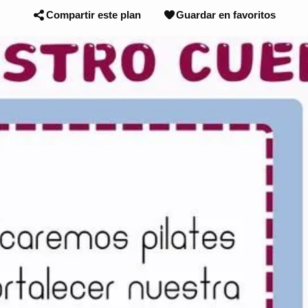
Compartir este plan
Guardar en favoritos