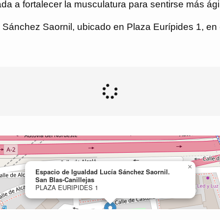
ada a fortalecer la musculatura para sentirse más ágil
Sánchez Saornil, ubicado en Plaza Eurípides 1, en el