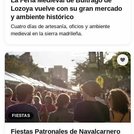
La Feria Medieval de Buitrago de
Lozoya vuelve con su gran mercado
y ambiente histórico
Cuatro días de artesanía, oficios y ambiente
medieval en la sierra madrileña.
FIESTAS
Fiestas Patronales de Navalcarnero