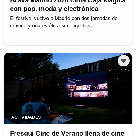
Brava Madrid 2026 toma Caja Mágica
con pop, moda y electrónica
El festival vuelve a Madrid con dos jornadas de
música y una estética sin etiquetas.
ACTIVIDADES
Fresqui Cine de Verano llena de cine