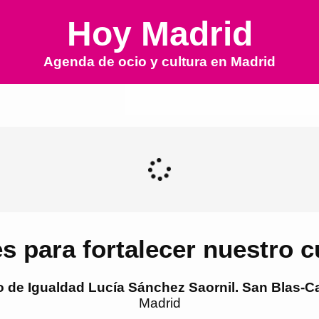
Hoy Madrid
Agenda de ocio y cultura en
Madrid
es para fortalecer nuestro 
 de Igualdad Lucía Sánchez Saornil. San Blas-Ca
Madrid