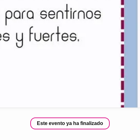
Este evento ya ha finalizado