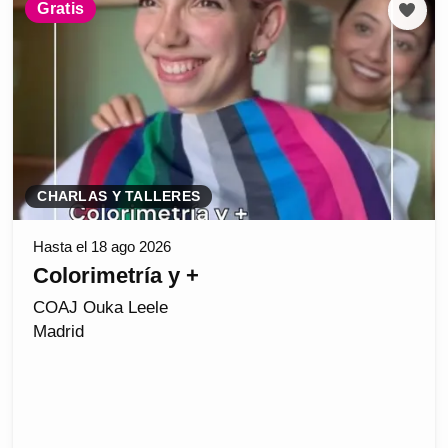
Gratis
CHARLAS Y TALLERES
Hasta el 18 ago 2026
Colorimetría y +
COAJ Ouka Leele
Madrid