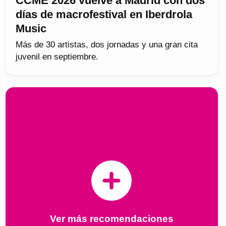
CCME 2026 vuelve a Madrid con dos
días de macrofestival en Iberdrola
Music
Más de 30 artistas, dos jornadas y una gran cita
juvenil en septiembre.
Ver más recomendaciones