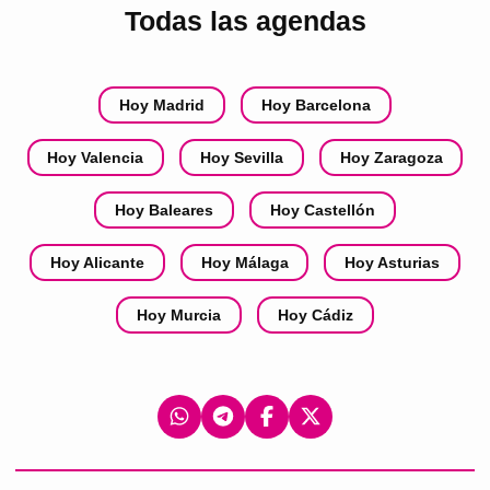
Todas las agendas
Hoy Madrid
Hoy Barcelona
Hoy Valencia
Hoy Sevilla
Hoy Zaragoza
Hoy Baleares
Hoy Castellón
Hoy Alicante
Hoy Málaga
Hoy Asturias
Hoy Murcia
Hoy Cádiz