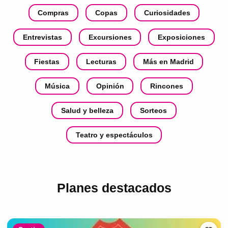
Compras
Copas
Curiosidades
Entrevistas
Excursiones
Exposiciones
Fiestas
Lecturas
Más en Madrid
Música
Opinión
Rincones
Salud y belleza
Sorteos
Teatro y espectáculos
Planes destacados