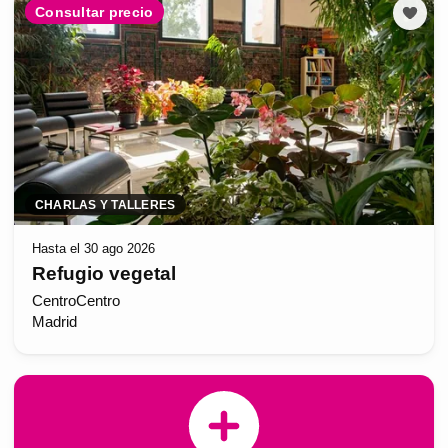
Consultar precio
CHARLAS Y TALLERES
Hasta el 30 ago 2026
Refugio vegetal
CentroCentro
Madrid