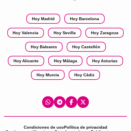
Hoy Madrid
Hoy Barcelona
Hoy Valencia
Hoy Sevilla
Hoy Zaragoza
Hoy Baleares
Hoy Castellón
Hoy Alicante
Hoy Málaga
Hoy Asturias
Hoy Murcia
Hoy Cádiz
Condiciones de uso
Política de privacidad