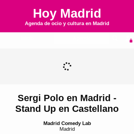
Hoy Madrid
Agenda de ocio y cultura en
Madrid
Inicio
Agenda
Sergi Polo en Madrid -
Stand Up en Castellano
Madrid Comedy Lab
Madrid