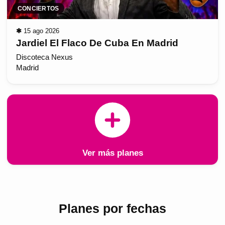
CONCIERTOS
✱
15 ago 2026
Jardiel El Flaco De Cuba En Madrid
Discoteca Nexus
Madrid
Ver más planes
Planes por fechas