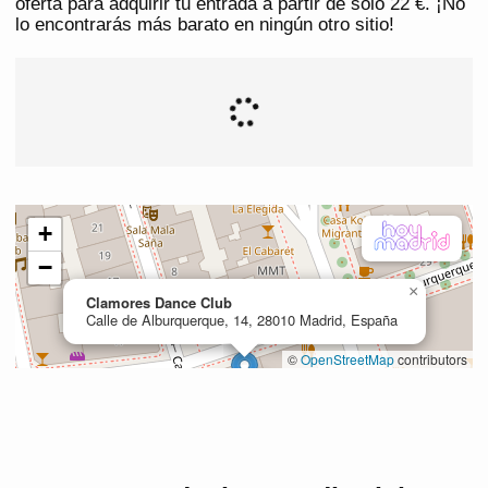
oferta para adquirir tu entrada a partir de solo 22 €. ¡No
lo encontrarás más barato en ningún otro sitio!