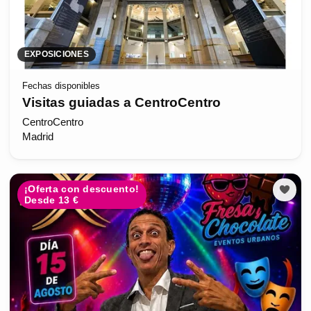
EXPOSICIONES
Fechas disponibles
Visitas guiadas a CentroCentro
CentroCentro
Madrid
¡Oferta con descuento!
Desde 13 €