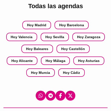
Todas las agendas
Hoy Madrid
Hoy Barcelona
Hoy Valencia
Hoy Sevilla
Hoy Zaragoza
Hoy Baleares
Hoy Castellón
Hoy Alicante
Hoy Málaga
Hoy Asturias
Hoy Murcia
Hoy Cádiz