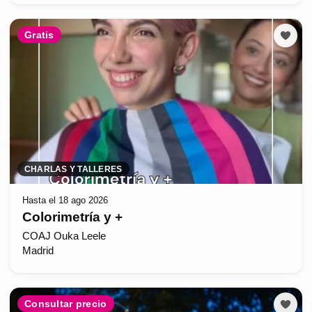
Gratis
CHARLAS Y TALLERES
Hasta el 18 ago 2026
Colorimetría y +
COAJ Ouka Leele
Madrid
Consultar precio