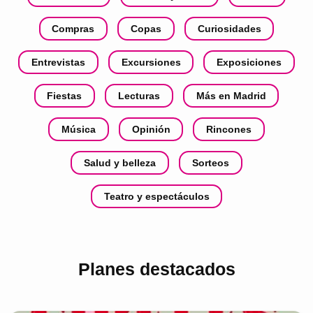
Compras
Copas
Curiosidades
Entrevistas
Excursiones
Exposiciones
Fiestas
Lecturas
Más en Madrid
Música
Opinión
Rincones
Salud y belleza
Sorteos
Teatro y espectáculos
Planes destacados