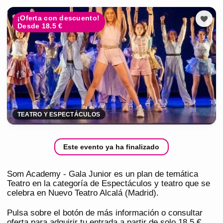
¡Oferta con descuento!
Desde 18.5 €
TEATRO Y ESPECTÁCULOS
Este evento ya ha finalizado
Som Academy - Gala Junior es un plan de temática
Teatro en la categoría de Espectáculos y teatro que se
celebra en Nuevo Teatro Alcalá (Madrid).
Pulsa sobre el botón de más información o consultar
oferta para adquirir tu entrada a partir de solo 18,5 €.