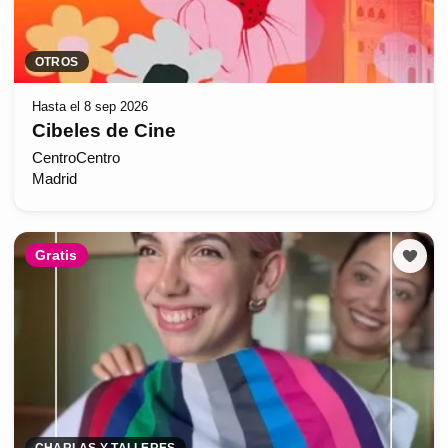
OTROS
Hasta el 8 sep 2026
Cibeles de Cine
CentroCentro
Madrid
Gratis
CHARLAS Y TALLERES