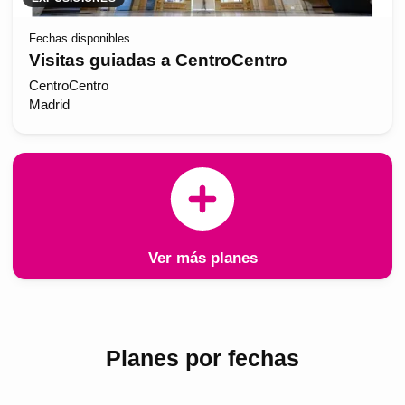
Fechas disponibles
Visitas guiadas a CentroCentro
CentroCentro
Madrid
Ver más planes
Planes por fechas