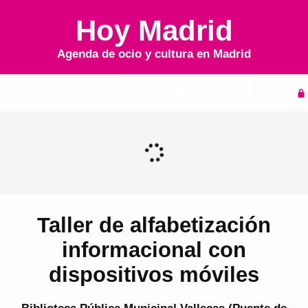
Hoy Madrid
Agenda de ocio y cultura en
Madrid
Inicio
Agenda
Taller de alfabetización
informacional con
dispositivos móviles