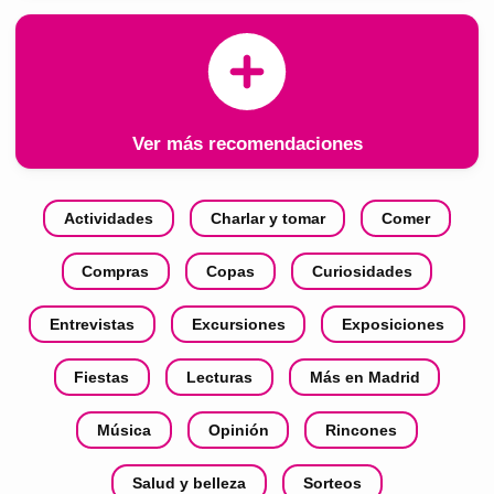
Ver más recomendaciones
Actividades
Charlar y tomar
Comer
Compras
Copas
Curiosidades
Entrevistas
Excursiones
Exposiciones
Fiestas
Lecturas
Más en Madrid
Música
Opinión
Rincones
Salud y belleza
Sorteos