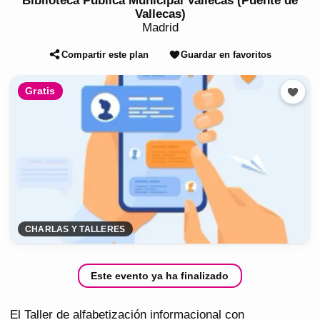
Biblioteca Pública Municipal Vallecas (Puente de
Vallecas)
Madrid
Compartir este plan
Guardar en favoritos
Gratis
CHARLAS Y TALLERES
Este evento ya ha finalizado
El Taller de alfabetización informacional con